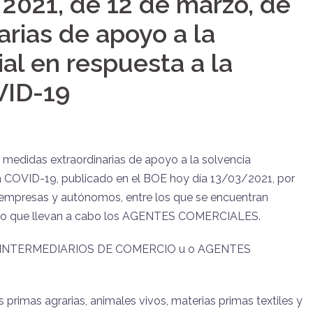
2021, de 12 de marzo, de
rias de apoyo a la
al en respuesta a la
VID-19
 medidas extraordinarias de apoyo a la solvencia
a COVID-19, publicado en el BOE hoy día 13/03/2021, por
 empresas y autónomos, entre los que se encuentran
ucto que llevan a cabo los AGENTES COMERCIALES.
 los INTERMEDIARIOS DE COMERCIO u o AGENTES
 primas agrarias, animales vivos, materias primas textiles y