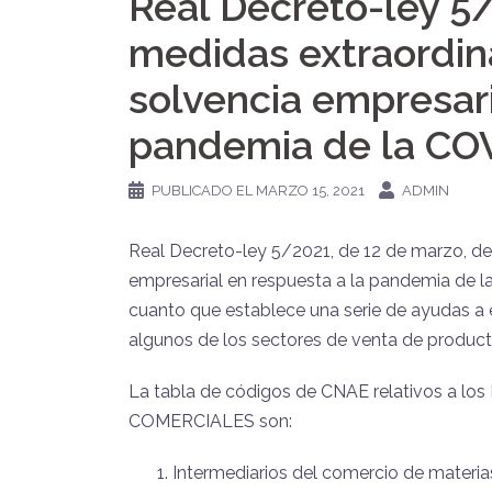
Real Decreto-ley 5/
medidas extraordina
solvencia empresari
pandemia de la CO
PUBLICADO EL
MARZO 15, 2021
ADMIN
Real Decreto-ley 5/2021, de 12 de marzo, de
empresarial en respuesta a la pandemia de l
cuanto que establece una serie de ayudas a
algunos de los sectores de venta de prod
La tabla de códigos de CNAE relativos a
COMERCIALES son:
Intermediarios del comercio de materias