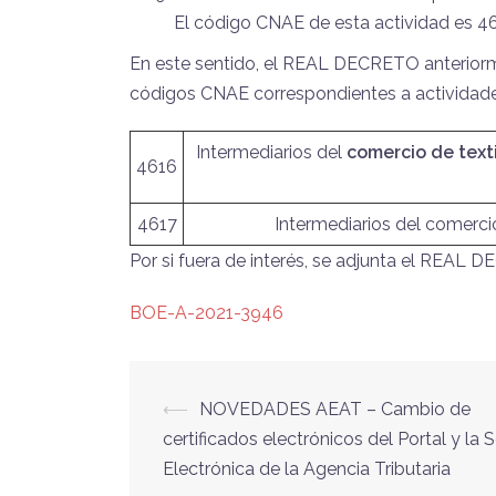
El código CNAE de esta actividad es 4
En este sentido, el REAL DECRETO anteriorm
códigos CNAE correspondientes a actividade
Intermediarios del
comercio de texti
4616
4617
Intermediarios del comerc
Por si fuera de interés, se adjunta el REAL
BOE-A-2021-3946
Navegación
⟵
NOVEDADES AEAT – Cambio de
certificados electrónicos del Portal y la 
de
Electrónica de la Agencia Tributaria