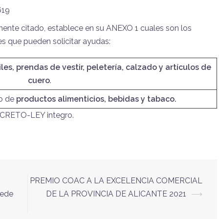
619
ente citado, establece en su ANEXO 1 cuales son los
s que pueden solicitar ayudas:
les, prendas de vestir, peletería, calzado y artículos de
cuero
.
io de
productos alimenticios, bebidas y tabaco.
 DECRETO-LEY integro.
PREMIO COAC A LA EXCELENCIA COMERCIAL
Sede
DE LA PROVINCIA DE ALICANTE 2021
⟶