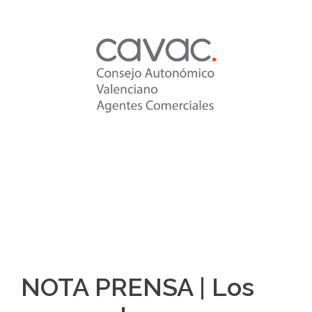
Saltar
al
contenido
NOTA PRENSA | Los