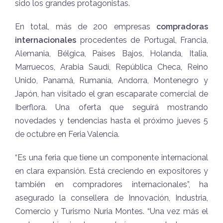
sido los grandes protagonistas.
En total, más de 200 empresas
compradoras
internacionales
procedentes de Portugal, Francia,
Alemania, Bélgica, Países Bajos, Holanda, Italia,
Marruecos, Arabia Saudí, República Checa, Reino
Unido, Panamá, Rumanía, Andorra, Montenegro y
Japón, han visitado el gran escaparate comercial de
Iberflora. Una oferta que seguirá mostrando
novedades y tendencias hasta el próximo jueves 5
de octubre en Feria Valencia.
“Es una feria que tiene un componente internacional
en clara expansión. Está creciendo en expositores y
también en compradores internacionales”, ha
asegurado la consellera de Innovación, Industria,
Comercio y Turismo Nuria Montes. “Una vez más el