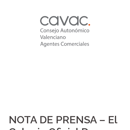
Saltar
al
contenido
NOTA DE PRENSA – El