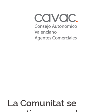
Saltar
al
contenido
La Comunitat se