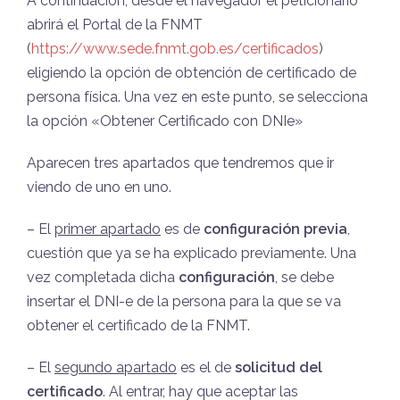
A continuación, desde el navegador el peticionario
abrirá el Portal de la FNMT
(
https://www.sede.fnmt.gob.es/certificados
)
eligiendo la opción de obtención de certificado de
persona física. Una vez en este punto, se selecciona
la opción «Obtener Certificado con DNIe»
Aparecen tres apartados que tendremos que ir
viendo de uno en uno.
– El
primer apartado
es de
configuración previa
,
cuestión que ya se ha explicado previamente. Una
vez completada dicha
configuración
, se debe
insertar el DNI-e de la persona para la que se va
obtener el certificado de la FNMT.
– El
segundo apartado
es el de
solicitud del
certificado
. Al entrar, hay que aceptar las