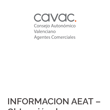
Saltar
al
contenido
INFORMACION AEAT –