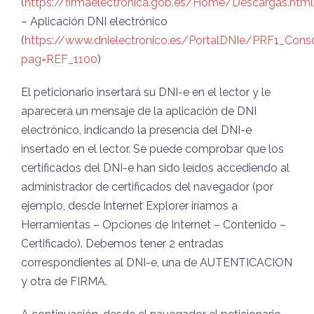
(
https://firmaelectronica.gob.es/Home/Descargas.html
– Aplicación DNI electrónico
(
https://www.dnielectronico.es/PortalDNIe/PRF1_Cons
pag=REF_1100
)
El peticionario insertará su DNI-e en el lector y le
aparecerá un mensaje de la aplicación de DNI
electrónico, indicando la presencia del DNI-e
insertado en el lector. Se puede comprobar que los
certificados del DNI-e han sido leídos accediendo al
administrador de certificados del navegador (por
ejemplo, desde Internet Explorer iríamos a
Herramientas – Opciones de Internet – Contenido –
Certificado). Debemos tener 2 entradas
correspondientes al DNI-e, una de AUTENTICACION
y otra de FIRMA.