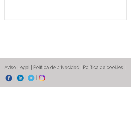
Aviso Legal
|
Política de privacidad |
Política de cookies
|
|
|
|