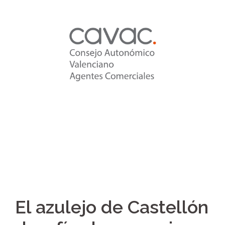
Saltar
al
contenido
El azulejo de Castellón