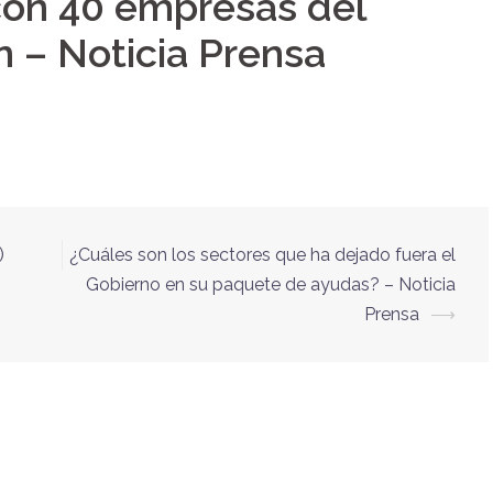
con 40 empresas del
n – Noticia Prensa
)
¿Cuáles son los sectores que ha dejado fuera el
Gobierno en su paquete de ayudas? – Noticia
Prensa
⟶