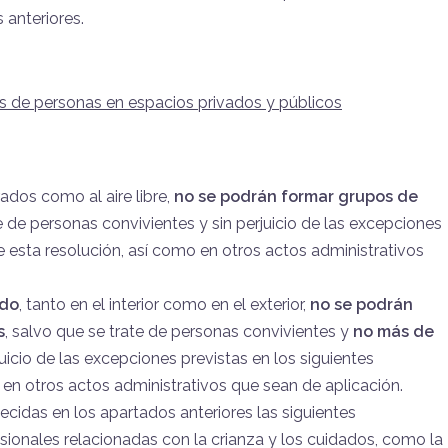
 anteriores.
s de personas en espacios privados y públicos
rados como al aire libre,
no se podrán formar grupos de
te de personas convivientes y sin perjuicio de las excepciones
e esta resolución, así como en otros actos administrativos
ado
, tanto en el interior como en el exterior,
no se podrán
s
, salvo que se trate de personas convivientes y
no más de
rjuicio de las excepciones previstas en los siguientes
 en otros actos administrativos que sean de aplicación.
ecidas en los apartados anteriores las siguientes
esionales relacionadas con la crianza y los cuidados, como la