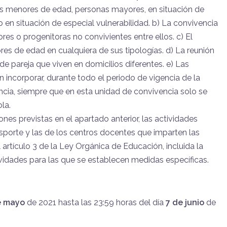
 menores de edad, personas mayores, en situación de
 en situación de especial vulnerabilidad. b) La convivencia
ores o progenitoras no convivientes entre ellos. c) El
es de edad en cualquiera de sus tipologías. d) La reunión
e pareja que viven en domicilios diferentes. e) Las
 incorporar, durante todo el periodo de vigencia de la
ncia, siempre que en esta unidad de convivencia solo se
la.
nes previstas en el apartado anterior, las actividades
ransporte y las de los centros docentes que imparten las
 artículo 3 de la Ley Orgánica de Educación, incluida la
tividades para las que se establecen medidas específicas.
e mayo
de 2021 hasta las 23:59 horas del día
7 de junio
de