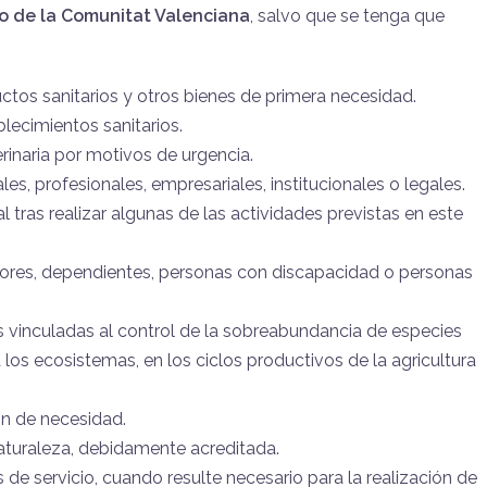
rio de la Comunitat Valenciana
, salvo que se tenga que
tos sanitarios y otros bienes de primera necesidad.
blecimientos sanitarios.
erinaria por motivos de urgencia.
s, profesionales, empresariales, institucionales o legales.
al tras realizar algunas de las actividades previstas en este
nores, dependientes, personas con discapacidad o personas
s vinculadas al control de la sobreabundancia de especies
os ecosistemas, en los ciclos productivos de la agricultura
ón de necesidad.
naturaleza, debidamente acreditada.
 de servicio, cuando resulte necesario para la realización de