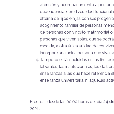
atención y acompañamiento a personas
dependencia, con diversidad funcional o
alterna de hijos e hijas con sus progenit
acogimiento familiar de personas menor
de personas con vínculo matrimonial o d
personas que viven solas, que se podrán
medida, a otra única unidad de convive
incorpore una única persona que viva so
Tampoco están incluidas en las limitacio
laborales, las institucionales, las de t
enseñanzas a las que hace referencia el
enseñanza universitaria, ni aquellas ac
Efectos: desde las 00.00 horas del día
24 d
2021
.