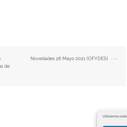
a
Novedades 26 Mayo 2021 (OFYDES)
⟶
as de
Utilizamos cooki