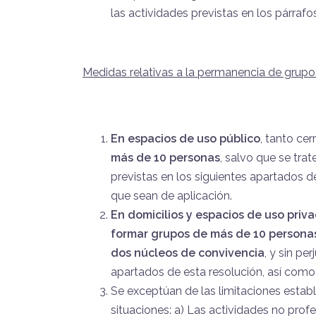
las actividades previstas en los párrafos
Medidas relativas a la permanencia de grupo
En espacios de uso público
, tanto cer
más de 10 personas
, salvo que se tra
previstas en los siguientes apartados d
que sean de aplicación.
En domicilios y espacios de uso priv
formar grupos de más de 10 persona
dos núcleos de convivencia
, y sin pe
apartados de esta resolución, así como
Se exceptúan de las limitaciones establ
situaciones: a) Las actividades no prof