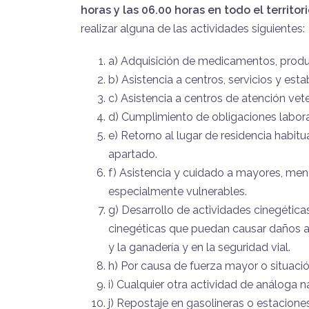
horas y las 06.00 horas en todo el territo
realizar alguna de las actividades siguientes:
a) Adquisición de medicamentos, produc
b) Asistencia a centros, servicios y esta
c) Asistencia a centros de atención vet
d) Cumplimiento de obligaciones laborale
e) Retorno al lugar de residencia habitu
apartado.
f) Asistencia y cuidado a mayores, me
especialmente vulnerables.
g) Desarrollo de actividades cinegética
cinegéticas que puedan causar daños a l
y la ganadería y en la seguridad vial.
h) Por causa de fuerza mayor o situaci
i) Cualquier otra actividad de análoga 
j) Repostaje en gasolineras o estaciones